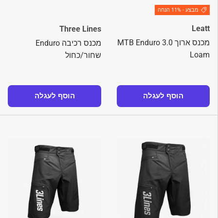
מבצע - 11% הנחה
Leatt
Three Lines
מכנס ארוך MTB Enduro 3.0
מכנס רכיבה Enduro
Loam
שחור/כחול
הוסף לעגלה
הוסף לעגלה