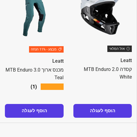
אזל המלאי
מבצע - 11% הנחה
Leatt
Leatt
קסדה MTB Enduro 2.0
מכנס ארוך MTB Enduro 3.0
White
Teal
★★★★★
(1)
הוסף לעגלה
הוסף לעגלה