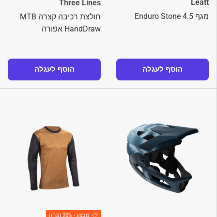
Leatt
Three Lines
מגף 4.5 Enduro Stone
חולצת רכיבה קצרה MTB
HandDraw אפורה
הוסף לעגלה
הוסף לעגלה
מבצע - 20% הנחה