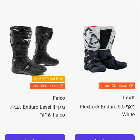
SUMMER SALE
מבצע - 12% הנחה
מבצע - 19% הנחה
Leatt
Falco
מגף 5.5 FlexLock Enduro
מגף Enduro Level II מבית
White
Falco שחור