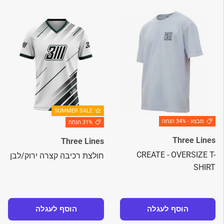
SUMMER SALE
מבצע - 34% הנחה
31% הנחה
Three Lines
Three Lines
CREATE - OVERSIZE T-
חולצת רכיבה קצרה ירוק/לבן
SHIRT
הוסף לעגלה
הוסף לעגלה