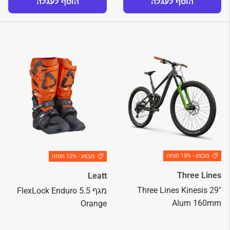
הוסף לעגלה
הוסף לעגלה
מבצע - 15% הנחה
מבצע - 12% הנחה
Three Lines
Leatt
Three Lines Kinesis 29"
מגף 5.5 FlexLock Enduro
Alum 160mm
Orange