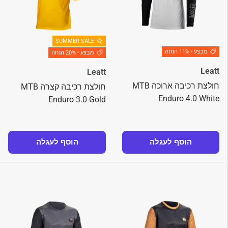
SUMMER SALE
מבצע - 11% הנחה
מבצע - 20% הנחה
Leatt
Leatt
חולצת רכיבה ארוכה MTB
חולצת רכיבה קצרה MTB
Enduro 4.0 White
Enduro 3.0 Gold
הוסף לעגלה
הוסף לעגלה