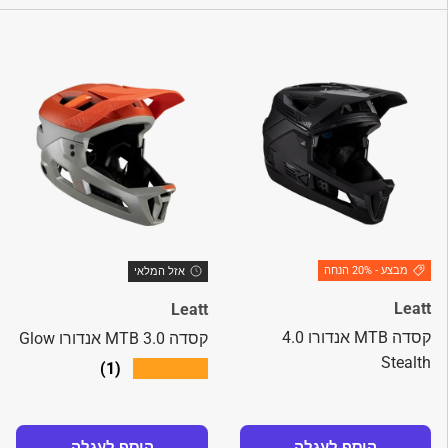
מבצע - 20% הנחה
אזל המלאי
Leatt
Leatt
קסדה MTB אנדורו 4.0
קסדה MTB 3.0 אנדורו Glow
Stealth
★★★★★
(1)
הוסף לעגלה
הוסף לעגלה