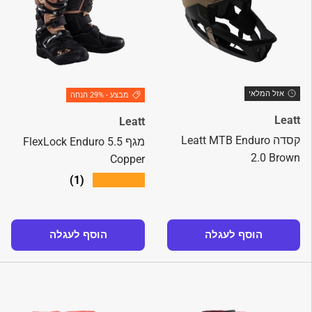
אזל המלאי
מבצע - 29% הנחה
Leatt
Leatt
קסדה Leatt MTB Enduro
מגף 5.5 FlexLock Enduro
2.0 Brown
Copper
★★★★★
(1)
הוסף לעגלה
הוסף לעגלה