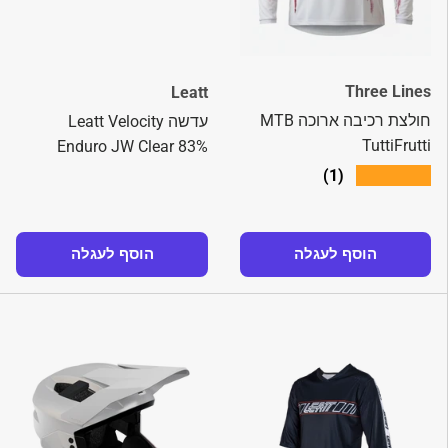
Three Lines
Leatt
חולצת רכיבה ארוכה MTB
עדשה Leatt Velocity
TuttiFrutti
Enduro JW Clear 83%
★★★★★
(1)
הוסף לעגלה
הוסף לעגלה