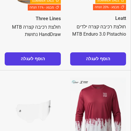
SUMMER SALE
SUMMER SALE
מבצע - 20% הנחה
מבצע - 11% הנחה
Leatt
Three Lines
חולצת רכיבה קצרה ילדים
חולצת רכיבה קצרה MTB
MTB Enduro 3.0 Pistachio
HandDraw נחושת
הוסף לעגלה
הוסף לעגלה