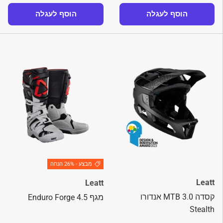
הוסף לעגלה
הוסף לעגלה
מבצע - 26% הנחה
Leatt
Leatt
קסדה MTB 3.0 אנדורו
מגף 4.5 Enduro Forge
Stealth