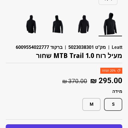
טעינת תמונה 1 בתצוגת גלריה
טעינת תמונה 2 בתצוגת גלריה
טעינת תמונה 3 בתצוגת גלריה
טעינת תמונה 4 בתצוגת גלריה
Leatt
|
מק"ט
5023038301
|
ברקוד
6009554022777
מעיל רוח MTB Trail 1.0 שחור
20% הנחה
מחיר רגיל
מחיר מבצע
295.00 ₪
370.00 ₪
מידה
M
S