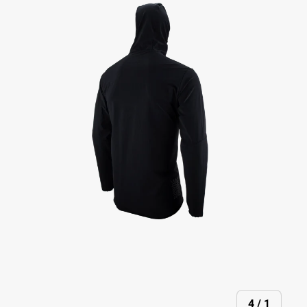
מתוך
4
/
1